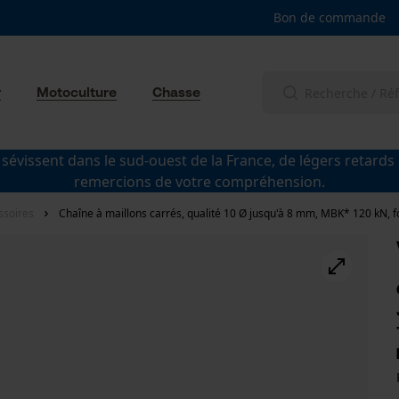
Bon de commande
r
Motoculture
Chasse
 sévissent dans le sud-ouest de la France, de légers retards
remercions de votre compréhension.
ssoires
Chaîne à maillons carrés, qualité 10 Ø jusqu'à 8 mm, MBK* 120 kN, f