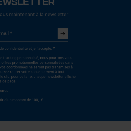
ewsletter
us maintenant à la newsletter
 de confidentialité
et je l'accepte. *
le tracking personnalisé, nous pourrons vous
es offres promotionnelles personnalisées dans
. Vos coordonnées ne seront pas transmises à
ourrez retirer votre consentement à tout
 clic; pour ce faire, chaque newsletter affiche
as de page.
oires
tir d'un montant de 100,- €