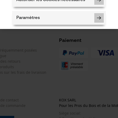
*** Valable à par
Paramètres
Paiement
Cookies nécessaires
 fréquemment posées
ogue
 des retours
produits
s sur les frais de livraison
Vérifier linstallation de cookies
ID de session
Sauvegarder les préférences pour
traitement des données
 de contact
KOX SARL
Econda Tag Manager
e de commande
Pour les Pros du Bois et de la Mo
Siège social: