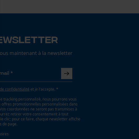
ewsletter
us maintenant à la newsletter
 de confidentialité
et je l'accepte. *
le tracking personnalisé, nous pourrons vous
es offres promotionnelles personnalisées dans
. Vos coordonnées ne seront pas transmises à
ourrez retirer votre consentement à tout
 clic; pour ce faire, chaque newsletter affiche
as de page.
oires