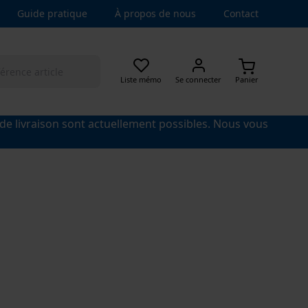
Guide pratique
À propos de nous
Contact
Liste mémo
Se connecter
Panier
 de livraison sont actuellement possibles. Nous vous