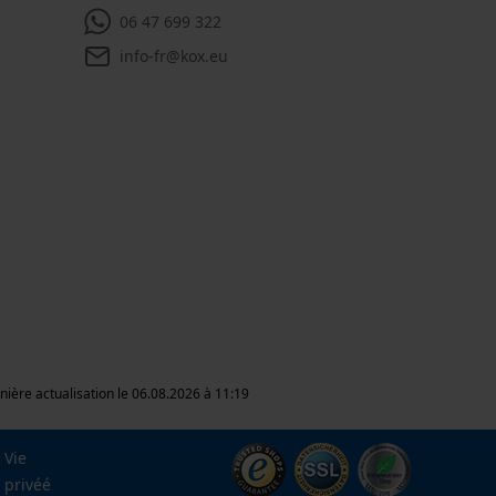
06 47 699 322
info-fr@kox.eu
nière actualisation le 06.08.2026 à 11:19
Vie
privéé