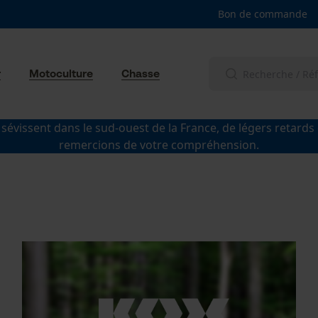
Bon de commande
r
Motoculture
Chasse
 sévissent dans le sud-ouest de la France, de légers retards
remercions de votre compréhension.