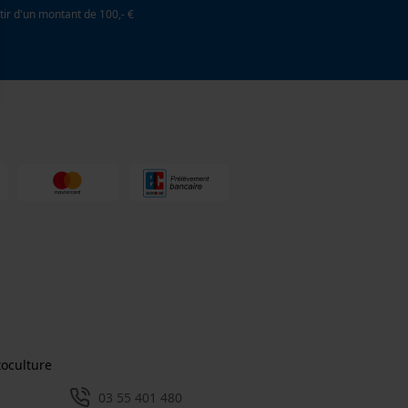
tir d'un montant de 100,- €
toculture
03 55 401 480