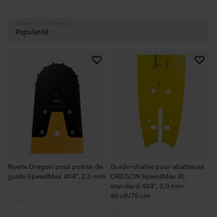
Classer en fonction de
Rivets Oregon pour pointe de
Guide-chaîne pour abatteuse
guide SpeedMax 404", 2.0 mm
OREGON SpeedMax XL
standard 404", 2,0 mm
étroit/75 cm