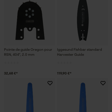
Pointe de guide Oregon pour
Iggesund Fishbar standard
RSN, 404", 2.0 mm
Harvester Guide
32,68 €*
119,90 €*