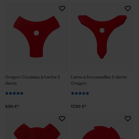
Oregon Couteau à herbe 3
Lame à broussailles 3 dents
dents
Oregon
9,90 €*
17,90 €*