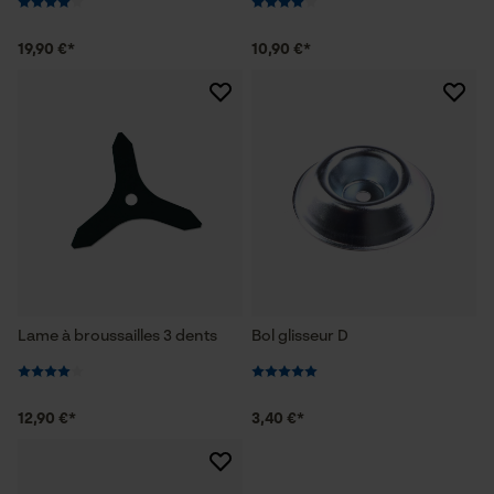
19,90 €*
10,90 €*
Lame à broussailles 3 dents
Bol glisseur D
12,90 €*
3,40 €*