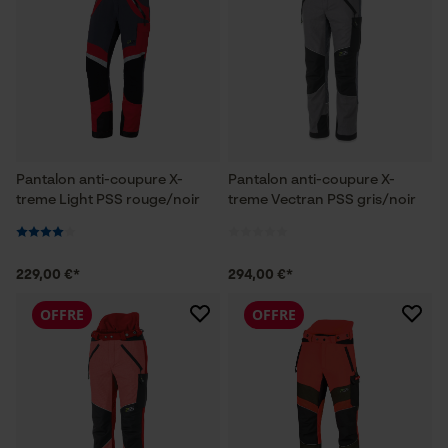
Pantalon anti-coupure X-
Pantalon anti-coupure X-
treme Light PSS rouge/noir
treme Vectran PSS gris/noir
229,00 €*
294,00 €*
OFFRE
OFFRE