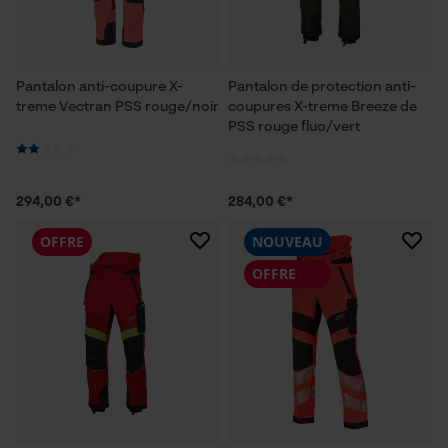
Pantalon anti-coupure X-
Pantalon de protection anti-
treme Vectran PSS rouge/noir
coupures X-treme Breeze de
PSS rouge fluo/vert
294,00 €*
284,00 €*
OFFRE
NOUVEAU
OFFRE