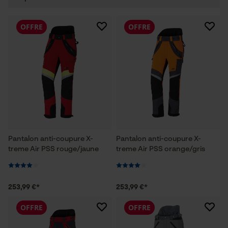
OFFRE
OFFRE
Pantalon anti-coupure X-
Pantalon anti-coupure X-
treme Air PSS rouge/jaune
treme Air PSS orange/gris
253,99 €*
253,99 €*
OFFRE
OFFRE