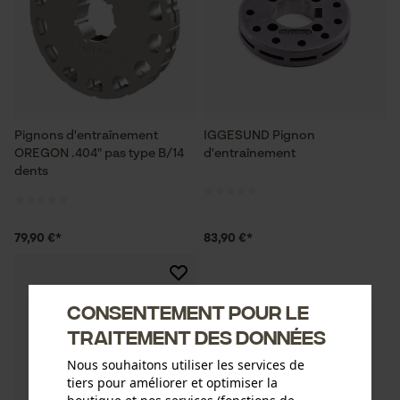
Pignons d'entraînement
IGGESUND Pignon
OREGON .404" pas type B/14
d'entraînement
dents
79,90 €*
83,90 €*
Consentement pour le
traitement des données
Nous souhaitons utiliser les services de
tiers pour améliorer et optimiser la