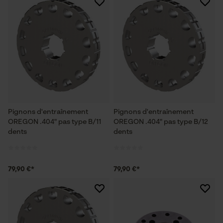
Pignons d'entraînement
Pignons d'entraînement
OREGON .404" pas type B/11
OREGON .404" pas type B/12
dents
dents
79,90 €*
79,90 €*