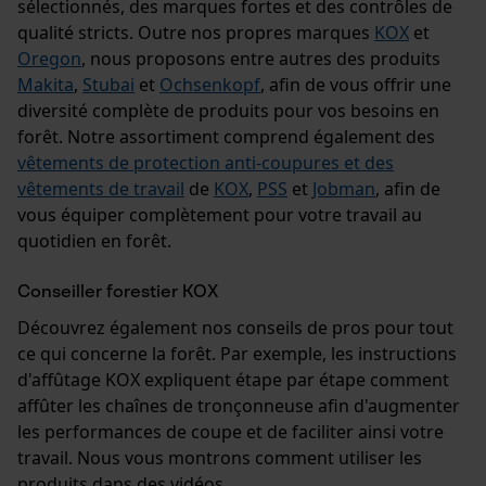
sélectionnés, des marques fortes et des contrôles de
qualité stricts. Outre nos propres marques
KOX
et
Oregon
, nous proposons entre autres des produits
Makita
,
Stubai
et
Ochsenkopf
, afin de vous offrir une
diversité complète de produits pour vos besoins en
forêt. Notre assortiment comprend également des
vêtements de protection anti-coupures et des
vêtements de travail
de
KOX
,
PSS
et
Jobman
, afin de
vous équiper complètement pour votre travail au
quotidien en forêt.
Conseiller forestier KOX
Découvrez également nos conseils de pros pour tout
ce qui concerne la forêt. Par exemple, les instructions
d'affûtage KOX expliquent étape par étape comment
affûter les chaînes de tronçonneuse afin d'augmenter
les performances de coupe et de faciliter ainsi votre
travail. Nous vous montrons comment utiliser les
produits dans des vidéos.