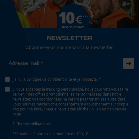
Microsoft Advertising Universal
Event Tracking
Facebook Pixel
Survicate
Newsletter
Abonnez-vous maintenant à la newsletter
J'ai lu la
politique de confidentialité
et je l'accepte. *
Si vous acceptez le tracking personnalisé, nous pourrons vous faire
parvenir des offres promotionnelles personnalisées dans notre
newsletter. Vos coordonnées ne seront pas transmises à des tiers.
Vous pourrez retirer votre consentement à tout moment sur simple
clic; pour ce faire, chaque newsletter affiche un lien tout en bas de
page.
* Champs obligatoires
*** Valable à partir d'un montant de 100,- €