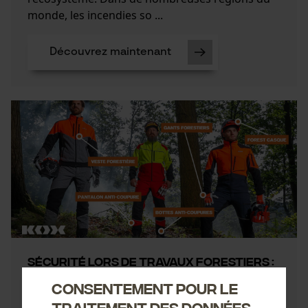
monde, les incendies so ...
Découvrez maintenant
Sécurité lors de travaux forestiers :
5 conseils afin d'éviter les accidents
Consentement pour le
en forêt
traitement des données