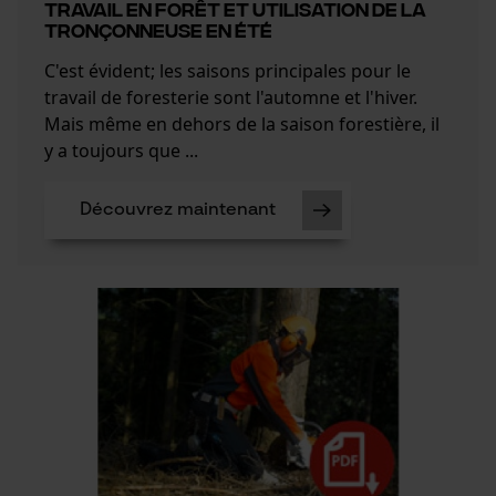
TRAVAIL EN FORÊT ET UTILISATION DE LA
TRONÇONNEUSE EN ÉTÉ
C'est évident; les saisons principales pour le
Cookies statistiques
travail de foresterie sont l'automne et l'hiver.
Mais même en dehors de la saison forestière, il
y a toujours que ...
Econda Analytics
Découvrez maintenant
Mouseflow Web Analytics Tool
Fact-Finder Tracking
Cookies de performance et de
fonctionnalité