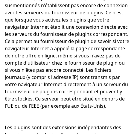
susmentionnés n'établissent pas encore de connexion
avec les serveurs du fournisseur de plugins. Ce n'est
Cookies marketing
que lorsque vous activez les plugins que votre
navigateur Internet établit une connexion directe avec
les serveurs du fournisseur de plugins correspondant.
Cela permet au fournisseur de plugin de savoir si votre
Google Global Site Tag
navigateur Internet a appelé la page correspondante
de notre offre en ligne, même si vous n'avez pas de
Microsoft Advertising Universal
Event Tracking
compte d'utilisateur chez le fournisseur de plugin ou
si vous n'êtes pas encore connecté. Les fichiers
Facebook Pixel
journaux (y compris l'adresse IP) sont transmis par
Survicate
votre navigateur Internet directement à un serveur du
fournisseur de plug-ins correspondant et peuvent y
être stockés. Ce serveur peut être situé en dehors de
l'UE ou de l'EEE (par exemple aux États-Unis).
Les plugins sont des extensions indépendantes des