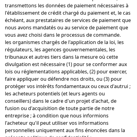
transmettons les données de paiement nécessaires à
l'établissement de crédit chargé du paiement et, le cas
échéant, aux prestataires de services de paiement que
nous avons mandatés ou au service de paiement que
vous avez choisi dans le processus de commande.
les organismes chargés de l'application de la loi, les
régulateurs, les agences gouvernementales, les
tribunaux et autres tiers dans la mesure où cette
divulgation est nécessaire (1) pour se conformer aux
lois ou réglementations applicables, (2) pour exercer,
faire appliquer ou défendre nos droits, ou (3) pour
protéger vos intérêts fondamentaux ou ceux d'autrui ;
les acheteurs potentiels (et leurs agents ou
conseillers) dans le cadre d'un projet d'achat, de
fusion ou d'acquisition de toute partie de notre
entreprise ; à condition que nous informions
l'acheteur qu'il peut utiliser vos informations
personnelles uniquement aux fins énoncées dans la