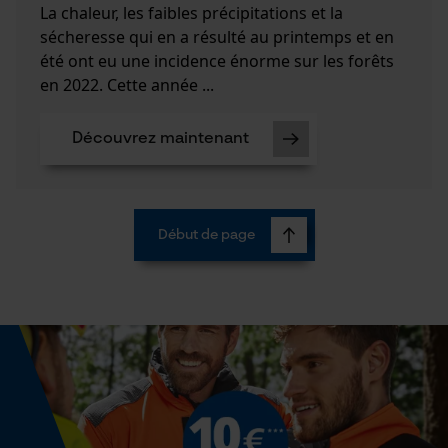
La chaleur, les faibles précipitations et la
sécheresse qui en a résulté au printemps et en
Cookies statistiques
été ont eu une incidence énorme sur les forêts
en 2022. Cette année ...
Découvrez maintenant
Econda Analytics
Mouseflow Web Analytics Tool
Fact-Finder Tracking
Début de page
Cookies de performance et de
fonctionnalité
Loop54 Personalization