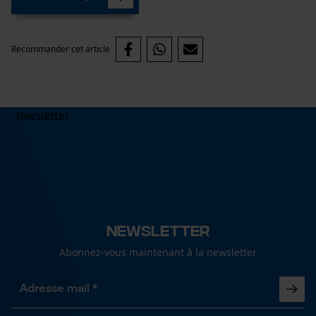
Recommander cet article
Google Global Site Tag
Microsoft Advertising Universal
Event Tracking
Facebook Pixel
Survicate
Newsletter
Abonnez-vous maintenant à la newsletter