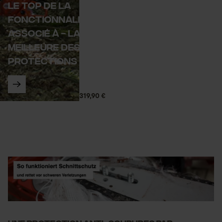
Le top de la
fonctionnalité,
associé à - la
meilleure des
protections
319,90 €