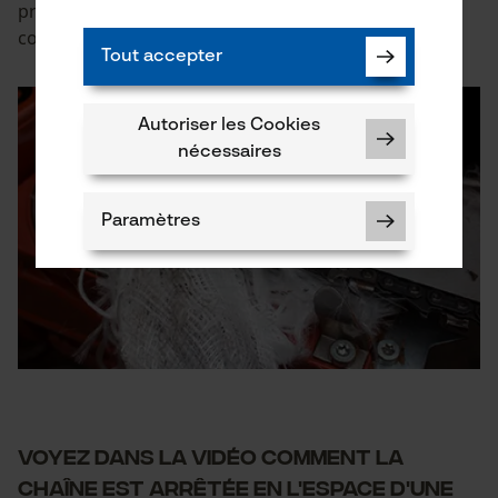
protection anti-coupures peut réduire
considérablement la gravité de la blessure.
Tout accepter
Autoriser les Cookies
nécessaires
Paramètres
Cookies nécessaires
VOYEZ DANS LA VIDÉO COMMENT LA
CHAÎNE EST ARRÊTÉE EN L'ESPACE D'UNE
Vérifier linstallation de cookies