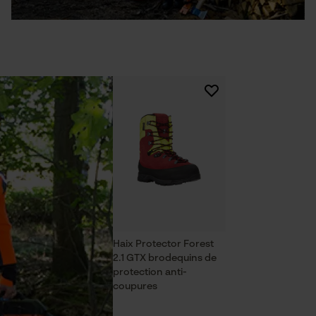
Haix Protector Forest
2.1 GTX brodequins de
protection anti-
coupures