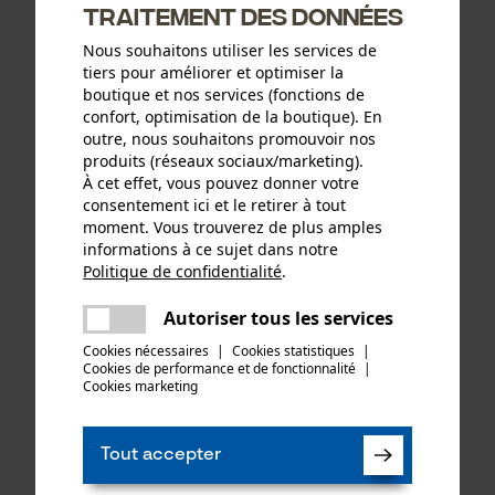
traitement des données
Nous souhaitons utiliser les services de
tiers pour améliorer et optimiser la
boutique et nos services (fonctions de
confort, optimisation de la boutique). En
outre, nous souhaitons promouvoir nos
produits (réseaux sociaux/marketing).
À cet effet, vous pouvez donner votre
consentement ici et le retirer à tout
moment. Vous trouverez de plus amples
informations à ce sujet dans notre
Politique de confidentialité
.
partager
Une erreur s'est produite. Veuillez
Autoriser tous les services
partager
essayer encore.
Cookies nécessaires
|
Cookies statistiques
|
Cookies de performance et de fonctionnalité
mail
|
Cookies marketing
Tout accepter