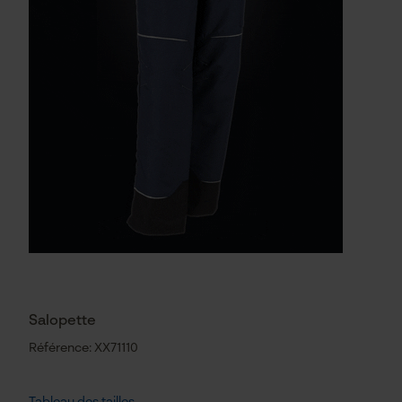
Salopette
Référence: XX71110
Tableau des tailles