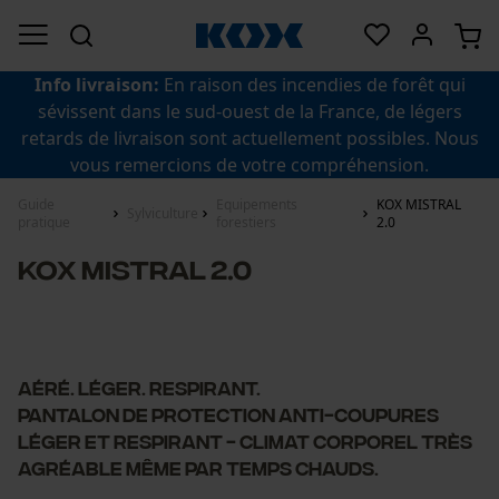
Info livraison:
En raison des incendies de forêt qui
sévissent dans le sud-ouest de la France, de légers
retards de livraison sont actuellement possibles. Nous
vous remercions de votre compréhension.
Guide
Equipements
KOX MISTRAL
Sylviculture
pratique
forestiers
2.0
KOX MISTRAL 2.0
Aéré. Léger. Respirant.
Pantalon de protection anti-coupures
léger et respirant - climat corporel très
agréable même par temps chauds.