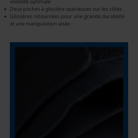
visibilité optimale
Econda Tag Manager
Deux poches à glissière spacieuses sur les côtés
Glissières retournées pour une grande durabilité
et une manipulation aisée
Cookies statistiques
Econda Analytics
Mouseflow Web Analytics Tool
Fact-Finder Tracking
Cookies de performance et de
fonctionnalité