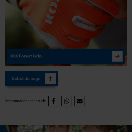
KOX Forest Grip
Début de page
Recommander cet article