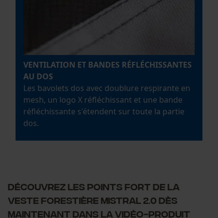
Microsoft Advertising Universal
Event Tracking
Facebook Pixel
Survicate
VENTILATION ET BANDES RÉFLÉCHISSANTES
AU DOS
Les bavolets dos avec doublure respirante en
mesh, un logo X réfléchissant et une bande
réfléchissante s'étendent sur toute la partie
dos.
DÉCOUVREZ LES POINTS FORT DE LA
VESTE FORESTIÈRE MISTRAL 2.0 DÈS
MAINTENANT DANS LA VIDÉO-PRODUIT