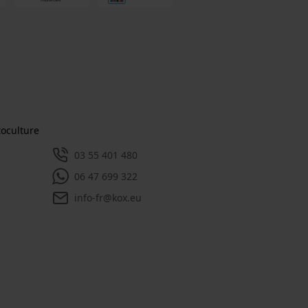
toculture
03 55 401 480
06 47 699 322
info-fr@kox.eu