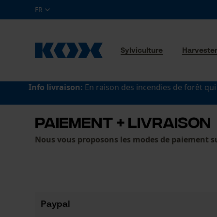
FR
Sylviculture
Harveste
Info livraison:
En raison des incendies de forêt qui
PAIEMENT + LIVRAISON
Nous vous proposons les modes de paiement s
Paypal