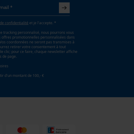
 de confidentialité
et je l'accepte. *
le tracking personnalisé, nous pourrons vous
es offres promotionnelles personnalisées dans
. Vos coordonnées ne seront pas transmises à
ourrez retirer votre consentement à tout
 clic; pour ce faire, chaque newsletter affiche
as de page.
oires
tir d'un montant de 100,- €