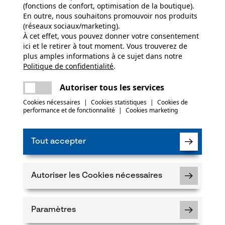
(fonctions de confort, optimisation de la boutique).
En outre, nous souhaitons promouvoir nos produits
(réseaux sociaux/marketing).
À cet effet, vous pouvez donner votre consentement
ici et le retirer à tout moment. Vous trouverez de
plus amples informations à ce sujet dans notre
Politique de confidentialité
partager
.
Une erreur s'est produite. Veuillez essayer
encore.
mail
Autoriser tous les services
Cookies nécessaires
|
Cookies statistiques
|
Cookies de
performance et de fonctionnalité
|
Cookies marketing
Tout accepter
Autoriser les Cookies nécessaires
N
Abonnez-vo
Paramètres