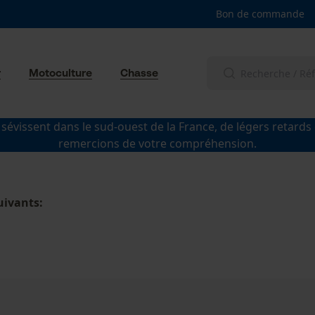
Bon de commande
r
Motoculture
Chasse
 sévissent dans le sud-ouest de la France, de légers retards
remercions de votre compréhension.
uivants: