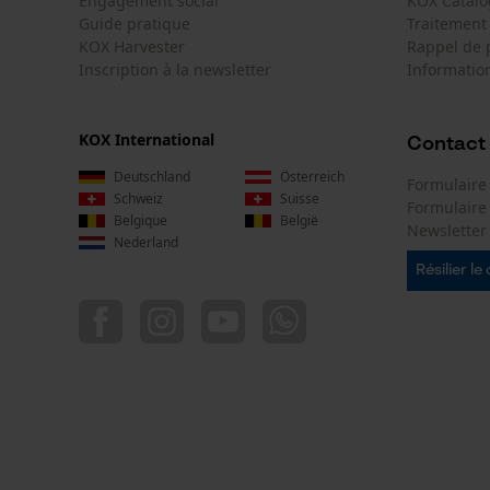
Engagement social
KOX Catal
Guide pratique
Traitement
KOX Harvester
Rappel de 
Inscription à la newsletter
Information
KOX International
Contact
Deutschland
Österreich
Formulaire
Schweiz
Suisse
Formulair
Belgique
België
Newsletter
Nederland
Résilier le