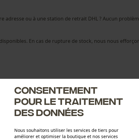
utre adresse ou à une station de retrait DHL ? Aucun problè
.
s disponibles. En cas de rupture de stock, nous nous efforço
Consentement
pour le traitement
des données
Nous souhaitons utiliser les services de tiers pour
améliorer et optimiser la boutique et nos services