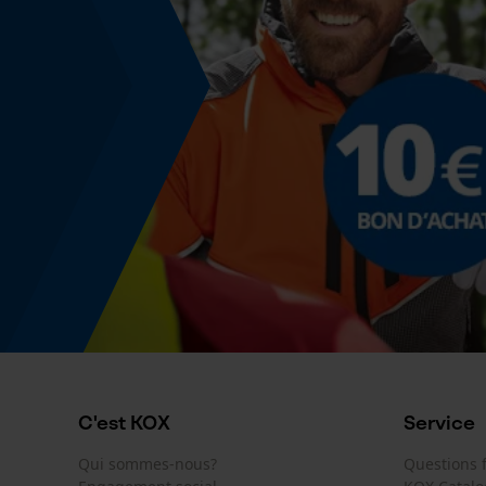
C'est KOX
Service
Qui sommes-nous?
Questions