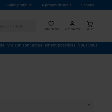
Guide pratique
À propos de nous
Contact
Liste mémo
Se connecter
Panier
 de livraison sont actuellement possibles. Nous vous