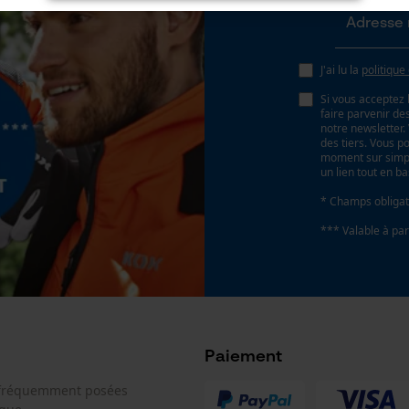
J'ai lu la
politique
Cookies nécessaires
Si vous acceptez 
faire parvenir d
notre newsletter
des tiers. Vous p
moment sur simple
un lien tout en b
Vérifier linstallation de cookies
* Champs obligat
ID de session
Sauvegarder les préférences pour
*** Valable à par
traitement des données
Econda Tag Manager
Cookies statistiques
Paiement
 fréquemment posées