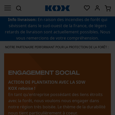
Info livraison:
En raison des incendies de forêt qui
sévissent dans le sud-ouest de la France, de légers
retards de livraison sont actuellement possibles. Nous
vous remercions de votre compréhension.
NOTRE PARTENAIRE PERFORMANT POUR LA PROTECTION DE LA FORÊT :
Engagement social
ACTION DE PLANTATION AVEC LA SDW
KOX reboise !
En tant qu'entreprise possédant des liens étroits
avec la forêt, nous voulons nous engager dans
notre région très boisée. Le thème de la durabilité
nous tient particulièrement à coeur.