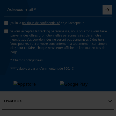
J'ai lu la
politique de confidentialité
et je l'accepte. *
Si vous acceptez le tracking personnalisé, nous pourrons vous faire
parvenir des offres promotionnelles personnalisées dans notre
newsletter. Vos coordonnées ne seront pas transmises à des tiers.
Vous pourrez retirer votre consentement à tout moment sur simple
clic; pour ce faire, chaque newsletter affiche un lien tout en bas de
page.
* Champs obligatoires
*** Valable à partir d'un montant de 100,- €
C'est KOX
Qui sommes-nous?