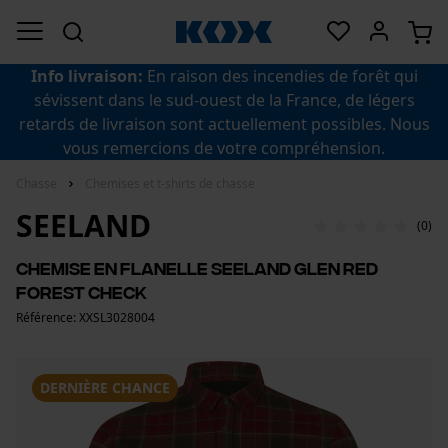
Info livraison:
En raison des incendies de forêt qui
sévissent dans le sud-ouest de la France, de légers
retards de livraison sont actuellement possibles. Nous
vous remercions de votre compréhension.
Chasse
Chemises et t-shirts de chasse
SEELAND
(0)
Chemise en flanelle Seeland Glen red
forest check
Référence: XXSL3028004
DERNIÈRE CHANCE