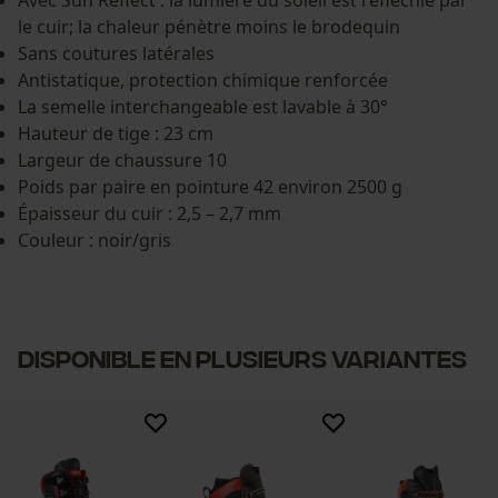
Avec Sun Reflect : la lumière du soleil est réfléchie par
le cuir; la chaleur pénètre moins le brodequin
Sans coutures latérales
Antistatique, protection chimique renforcée
La semelle interchangeable est lavable à 30°
Hauteur de tige : 23 cm
Largeur de chaussure 10
Poids par paire en pointure 42 environ 2500 g
Épaisseur du cuir : 2,5 – 2,7 mm
Couleur : noir/gris
DISPONIBLE EN PLUSIEURS VARIANTES