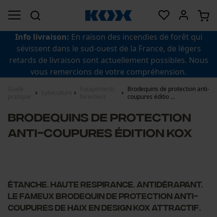
Info livraison:
En raison des incendies de forêt qui
sévissent dans le sud-ouest de la France, de légers
retards de livraison sont actuellement possibles. Nous
vous remercions de votre compréhension.
Guide
Equipements
Brodequins de protection anti-
Sylviculture
pratique
forestiers
coupures éditio ...
Brodequins de protection
anti-coupures édition KOX
Étanche. Haute respirance. Antidérapant.
Le fameux brodequin de protection anti-
coupures de Haix en design KOX attractif.