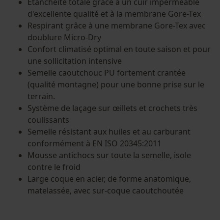
Étanchéité totale grâce à un cuir imperméable
d'excellente qualité et à la membrane Gore-Tex
Respirant grâce à une membrane Gore-Tex avec
doublure Micro-Dry
Confort climatisé optimal en toute saison et pour
une sollicitation intensive
Semelle caoutchouc PU fortement crantée
(qualité montagne) pour une bonne prise sur le
terrain.
Système de laçage sur œillets et crochets très
coulissants
Semelle résistant aux huiles et au carburant
conformément à EN ISO 20345:2011
Mousse antichocs sur toute la semelle, isole
contre le froid
Large coque en acier, de forme anatomique,
matelassée, avec sur-coque caoutchoutée