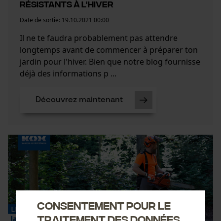
résistants à l'hiver
Date de sortie:
19.10.2021 00:00
Il ne te faudra probablement pas attendre
longtemps avant de commencer à préparer ton
jardin pour l'hiver. Bien que notre blog fournisse
déjà des informations p ...
Découvrez maintenant
Consentement pour le
traitement des données