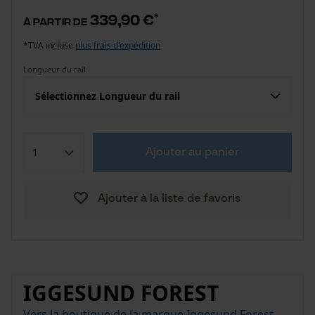
339,90 €
*
à partir de
*TVA incluse
plus frais d'expédition
Longueur du rail
Sélectionnez Longueur du rail
Ajouter au panier
Ajouter à la liste de favoris
IGGESUND FOREST
Vers la boutique de la marque Iggesund Forest