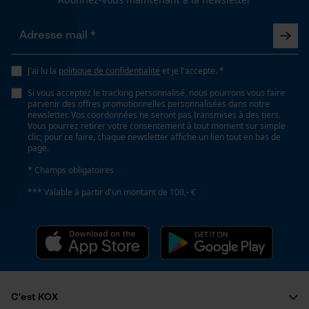
Cookies de performance et de
Remplacement de chaîne sans outil
fonctionnalité
Non
J'ai lu la
politique de confidentialité
et je l'accepte. *
Énergie & performance
Loop54 Personalization
Si vous acceptez le tracking personnalisé, nous pourrons vous faire
parvenir des offres promotionnelles personnalisées dans notre
Indicateur de capacité de la batterie
Page d'accueil personnalisée
newsletter. Vos coordonnées ne seront pas transmises à des tiers.
Vous pourrez retirer votre consentement à tout moment sur simple
Non
Panier sauvegardé
clic; pour ce faire, chaque newsletter affiche un lien tout en bas de
page.
Salutation personnelle
* Champs obligatoires
Géo-IP et détection des
Batterie incluse
utilisateurs
Batterie/piles non incluses
*** Valable à partir d'un montant de 100,- €
Vidéos YouTube
Google Maps
Fonction powerbank
Prise de contact par chat
Non
C'est KOX