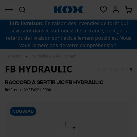
Info livraison:
En raison des incendies de forêt qui
sévissent dans le sud-ouest de la France, de légers
retards de livraison sont actuellement possibles. Nous
vous remercions de votre compréhension.
Harvester
Hydraulique & équipement
FB HYDRAULIC
(0)
Raccord à sertir JIC FB Hydraulic
Référence: XXST4221-0000
NOUVEAU