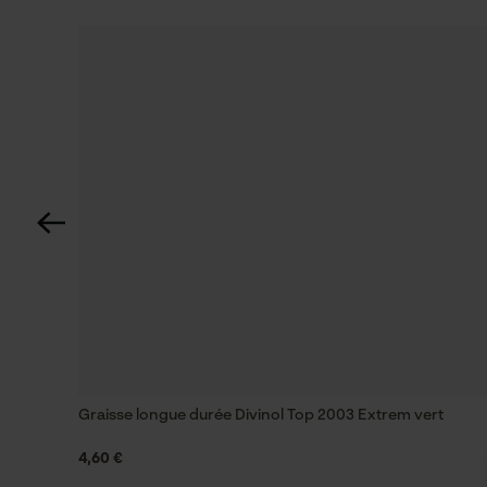
Graisse longue durée Divinol Top 2003 Extrem vert
4,60 €