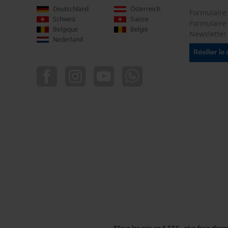
Deutschland
Österreich
Formulaire
Schweiz
Suisse
Formulair
Belgique
België
Newsletter
Nederland
Résilier le