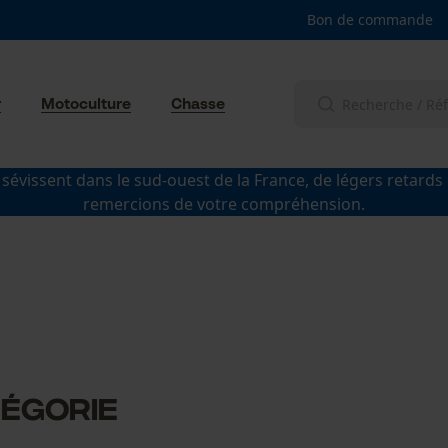
Bon de commande
r
Motoculture
Chasse
 sévissent dans le sud-ouest de la France, de légers retards
remercions de votre compréhension.
tégorie