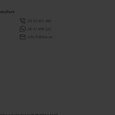
toculture
03 55 401 480
06 47 699 322
info-fr@kox.eu