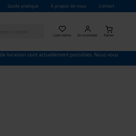
Guide pratique
À propos de nous
Contact
Liste mémo
Se connecter
Panier
 de livraison sont actuellement possibles. Nous vous