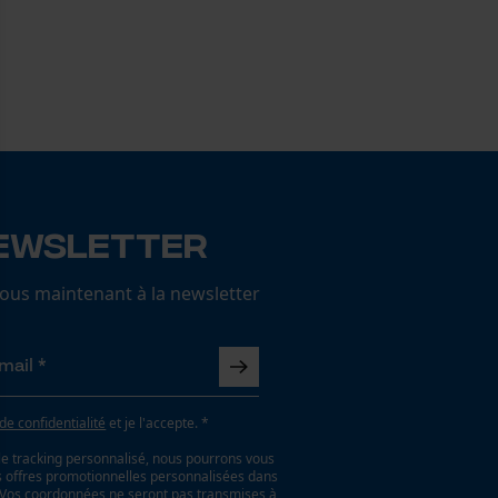
ewsletter
us maintenant à la newsletter
 de confidentialité
et je l'accepte. *
le tracking personnalisé, nous pourrons vous
es offres promotionnelles personnalisées dans
. Vos coordonnées ne seront pas transmises à