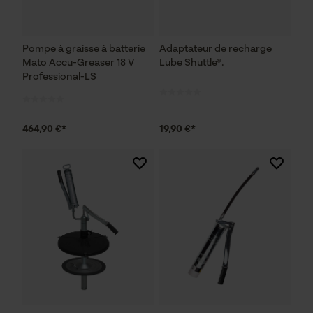
Pompe à graisse à batterie
Adaptateur de recharge
Mato Accu-Greaser 18 V
Lube Shuttle®.
Professional-LS
464,90 €*
19,90 €*