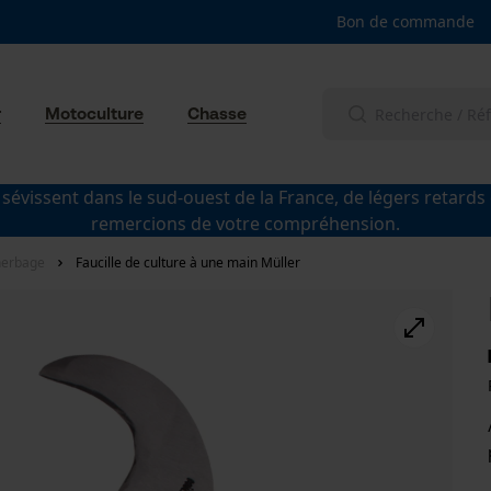
Bon de commande
r
Motoculture
Chasse
 sévissent dans le sud-ouest de la France, de légers retards
remercions de votre compréhension.
sherbage
Faucille de culture à une main Müller