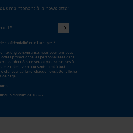
us maintenant à la newsletter
 de confidentialité
et je l'accepte. *
le tracking personnalisé, nous pourrons vous
es offres promotionnelles personnalisées dans
. Vos coordonnées ne seront pas transmises à
ourrez retirer votre consentement à tout
 clic; pour ce faire, chaque newsletter affiche
as de page.
oires
tir d'un montant de 100,- €