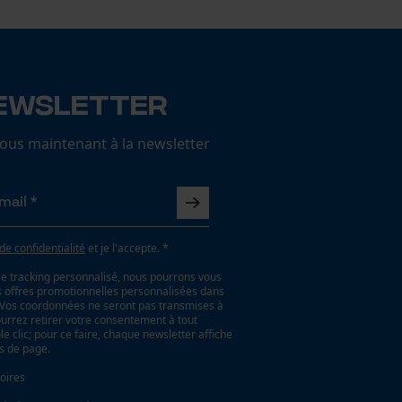
ewsletter
us maintenant à la newsletter
 de confidentialité
et je l'accepte. *
le tracking personnalisé, nous pourrons vous
es offres promotionnelles personnalisées dans
. Vos coordonnées ne seront pas transmises à
ourrez retirer votre consentement à tout
 clic; pour ce faire, chaque newsletter affiche
as de page.
oires