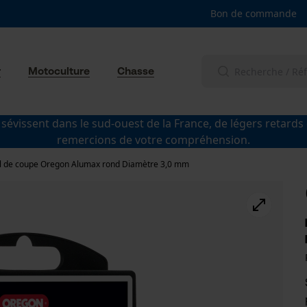
Bon de commande
r
Motoculture
Chasse
 sévissent dans le sud-ouest de la France, de légers retards
remercions de votre compréhension.
il de coupe Oregon Alumax rond Diamètre 3,0 mm