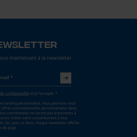
ewsletter
us maintenant à la newsletter
 de confidentialité
et je l'accepte. *
le tracking personnalisé, nous pourrons vous
es offres promotionnelles personnalisées dans
. Vos coordonnées ne seront pas transmises à
ourrez retirer votre consentement à tout
 clic; pour ce faire, chaque newsletter affiche
as de page.