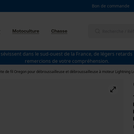
Bon de commande
r
Motoculture
Chasse
 sévissent dans le sud-ouest de la France, de légers retards
remercions de votre compréhension.
ête de fil Oregon pour débroussailleuse et débroussailleuse à moteur Lightning