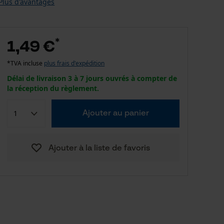
Plus d'avantages
*
1,49 €
*TVA incluse
plus frais d'expédition
Délai de livraison 3 à 7 jours ouvrés à compter de
la réception du règlement.
Ajouter au panier
Ajouter à la liste de favoris