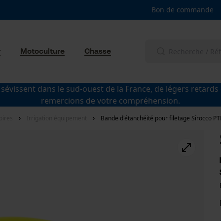
Bon de commande
r
Motoculture
Chasse
 sévissent dans le sud-ouest de la France, de légers retards
remercions de votre compréhension.
oires
Irrigation équipement
Bande d'étanchéité pour filetage Sirocco PT