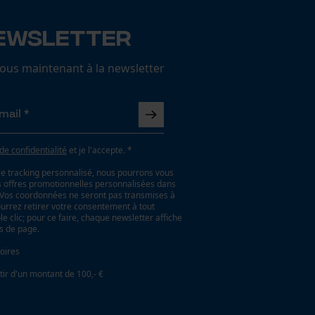
ewsletter
us maintenant à la newsletter
 de confidentialité
et je l'accepte. *
le tracking personnalisé, nous pourrons vous
es offres promotionnelles personnalisées dans
. Vos coordonnées ne seront pas transmises à
ourrez retirer votre consentement à tout
 clic; pour ce faire, chaque newsletter affiche
as de page.
oires
tir d'un montant de 100,- €