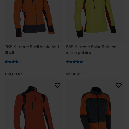
PSS X-treme Shell Veste Soft
PSS X-treme Polar Shirt en
Shell
micro polaire
139,00 €*
52,00 €*