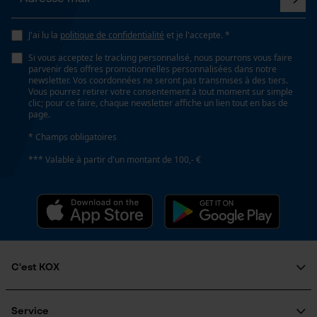
J'ai lu la
politique de confidentialité
et je l'accepte. *
Si vous acceptez le tracking personnalisé, nous pourrons vous faire
parvenir des offres promotionnelles personnalisées dans notre
newsletter. Vos coordonnées ne seront pas transmises à des tiers.
Vous pourrez retirer votre consentement à tout moment sur simple
clic; pour ce faire, chaque newsletter affiche un lien tout en bas de
page.
* Champs obligatoires
*** Valable à partir d'un montant de 100,- €
C'est KOX
Qui sommes-nous?
Engagement social
Service