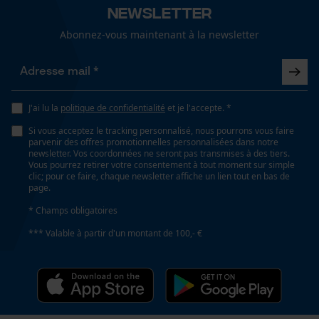
Cookies de performance et de
Tension de chaîne sans outil
Newsletter
fonctionnalité
Non
Abonnez-vous maintenant à la newsletter
Remplacement de chaîne sans outil
Non
Loop54 Personalization
J'ai lu la
politique de confidentialité
et je l'accepte. *
Page d'accueil personnalisée
Si vous acceptez le tracking personnalisé, nous pourrons vous faire
Panier sauvegardé
parvenir des offres promotionnelles personnalisées dans notre
Énergie & performance
newsletter. Vos coordonnées ne seront pas transmises à des tiers.
Salutation personnelle
Vous pourrez retirer votre consentement à tout moment sur simple
Indicateur de capacité de la batterie
clic; pour ce faire, chaque newsletter affiche un lien tout en bas de
Géo-IP et détection des
page.
utilisateurs
Non
* Champs obligatoires
Vidéos YouTube
*** Valable à partir d'un montant de 100,- €
Google Maps
Batterie incluse
Batterie/piles non incluses
Prise de contact par chat
Fonction powerbank
Cookies marketing