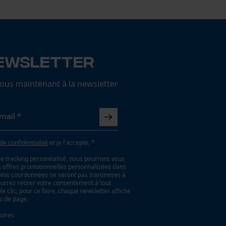
ewsletter
us maintenant à la newsletter
 de confidentialité
et je l'accepte. *
le tracking personnalisé, nous pourrons vous
es offres promotionnelles personnalisées dans
. Vos coordonnées ne seront pas transmises à
ourrez retirer votre consentement à tout
 clic; pour ce faire, chaque newsletter affiche
as de page.
oires