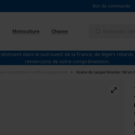
Bon de commande
r
Motoculture
Chasse
 sévissent dans le sud-ouest de la France, de légers retards
remercions de votre compréhension.
ues et protections auditives équipement
Visière de casque forestier 3M en 