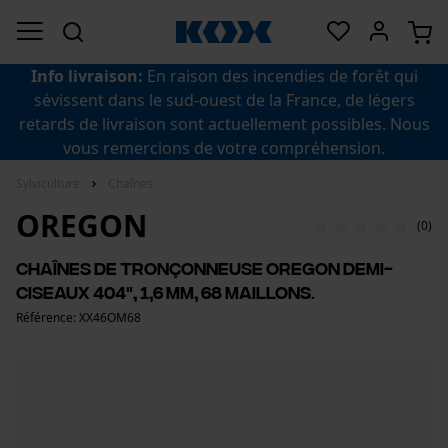
Info livraison:
En raison des incendies de forêt qui
sévissent dans le sud-ouest de la France, de légers
retards de livraison sont actuellement possibles. Nous
vous remercions de votre compréhension.
Sylviculture
Chaînes
OREGON
(0)
Chaînes de tronçonneuse Oregon demi-
ciseaux 404", 1,6 mm, 68 maillons.
Référence: XX46OM68