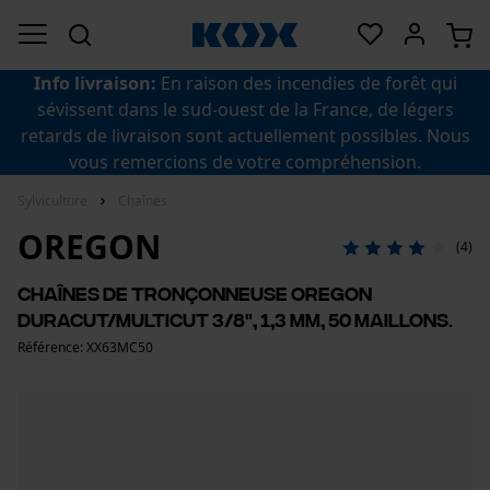
Info livraison:
En raison des incendies de forêt qui
sévissent dans le sud-ouest de la France, de légers
retards de livraison sont actuellement possibles. Nous
vous remercions de votre compréhension.
Sylviculture
Chaînes
OREGON
(4)
Chaînes de tronçonneuse Oregon
DuraCut/MultiCut 3/8", 1,3 mm, 50 maillons.
Référence: XX63MC50