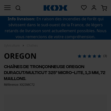
Info livraison:
En raison des incendies de forêt qui
sévissent dans le sud-ouest de la France, de légers
retards de livraison sont actuellement possibles. Nous
vous remercions de votre compréhension.
Sylviculture
Chaînes
OREGON
(3)
Chaînes de tronçonneuse Oregon
DuraCut/MultiCut 325" Micro-Lite, 1,3 mm, 72
maillons.
Référence: XX23MC72