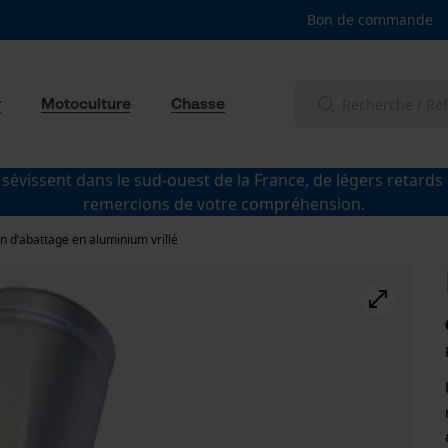
Bon de commande
r
Motoculture
Chasse
 sévissent dans le sud-ouest de la France, de légers retards
remercions de votre compréhension.
n d’abattage en aluminium vrillé