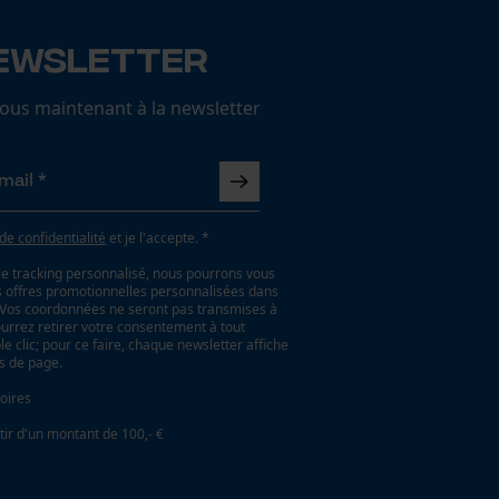
ewsletter
us maintenant à la newsletter
 de confidentialité
et je l'accepte. *
le tracking personnalisé, nous pourrons vous
es offres promotionnelles personnalisées dans
. Vos coordonnées ne seront pas transmises à
ourrez retirer votre consentement à tout
 clic; pour ce faire, chaque newsletter affiche
as de page.
oires
tir d'un montant de 100,- €