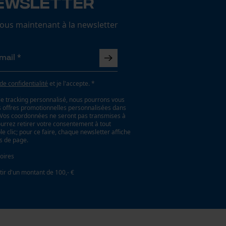
ewsletter
us maintenant à la newsletter
 de confidentialité
et je l'accepte. *
le tracking personnalisé, nous pourrons vous
es offres promotionnelles personnalisées dans
. Vos coordonnées ne seront pas transmises à
ourrez retirer votre consentement à tout
 clic; pour ce faire, chaque newsletter affiche
as de page.
oires
tir d'un montant de 100,- €