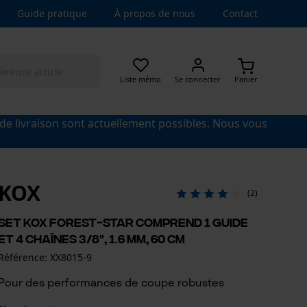
Guide pratique
À propos de nous
Contact
Liste mémo
Se connecter
Panier
 de livraison sont actuellement possibles. Nous vous
KOX
(2)
Set KOX Forest-Star comprend 1 guide
et 4 chaînes 3/8", 1.6 mm, 60 cm
Référence: XX8015-9
Pour des performances de coupe robustes