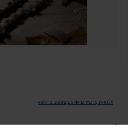
Vers la boutique de la marque KOX