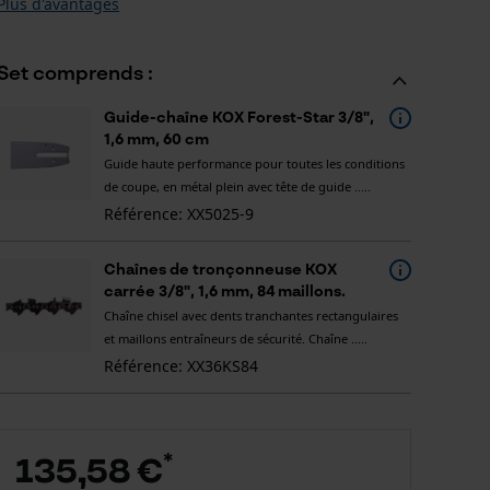
Plus d'avantages
Set comprends :
Guide-chaîne KOX Forest-Star 3/8",
1,6 mm, 60 cm
Guide haute performance pour toutes les conditions
de coupe, en métal plein avec tête de guide .....
Référence: XX5025-9
Chaînes de tronçonneuse KOX
carrée 3/8", 1,6 mm, 84 maillons.
Chaîne chisel avec dents tranchantes rectangulaires
et maillons entraîneurs de sécurité. Chaîne .....
Référence: XX36KS84
*
135,58 €