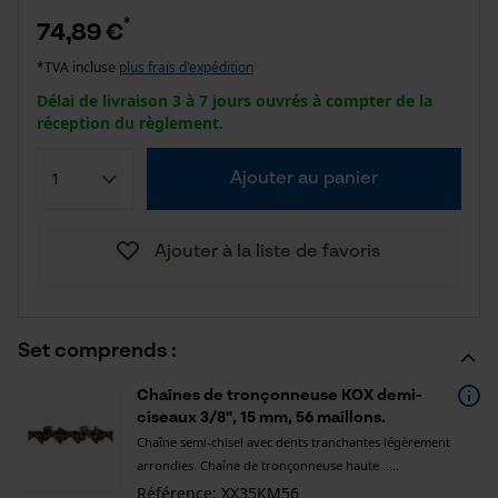
*
74,89 €
*TVA incluse
plus frais d'expédition
Délai de livraison 3 à 7 jours ouvrés à compter de la
réception du règlement.
Ajouter au panier
Ajouter à la liste de favoris
Set comprends :
Chaînes de tronçonneuse KOX demi-
ciseaux 3/8", 15 mm, 56 maillons.
Chaîne semi-chisel avec dents tranchantes légèrement
arrondies. Chaîne de tronçonneuse haute .....
Référence: XX35KM56