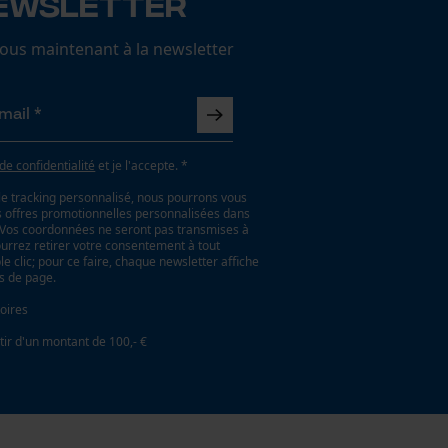
ewsletter
us maintenant à la newsletter
 de confidentialité
et je l'accepte. *
le tracking personnalisé, nous pourrons vous
es offres promotionnelles personnalisées dans
. Vos coordonnées ne seront pas transmises à
ourrez retirer votre consentement à tout
 clic; pour ce faire, chaque newsletter affiche
as de page.
oires
tir d'un montant de 100,- €