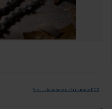
Vers la boutique de la marque KOX