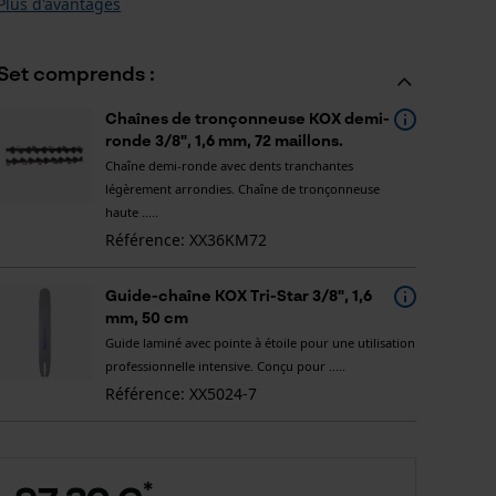
Plus d'avantages
Set comprends :
Chaînes de tronçonneuse KOX demi-
ronde 3/8", 1,6 mm, 72 maillons.
Chaîne demi-ronde avec dents tranchantes
légèrement arrondies. Chaîne de tronçonneuse
haute .....
Référence: XX36KM72
Guide-chaîne KOX Tri-Star 3/8", 1,6
mm, 50 cm
Guide laminé avec pointe à étoile pour une utilisation
professionnelle intensive. Conçu pour .....
Référence: XX5024-7
*