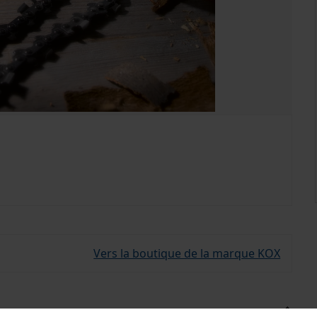
Vers la boutique de la marque KOX