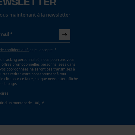
ewsletter
us maintenant à la newsletter
 de confidentialité
et je l'accepte. *
le tracking personnalisé, nous pourrons vous
es offres promotionnelles personnalisées dans
. Vos coordonnées ne seront pas transmises à
ourrez retirer votre consentement à tout
 clic; pour ce faire, chaque newsletter affiche
as de page.
oires
tir d'un montant de 100,- €