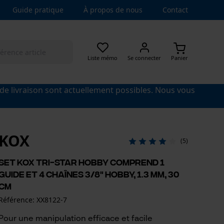
Guide pratique
À propos de nous
Contact
Liste mémo
Se connecter
Panier
 de livraison sont actuellement possibles. Nous vous
KOX
(5)
Set KOX Tri-Star hobby comprend 1
guide et 4 chaînes 3/8" Hobby, 1.3 mm, 30
cm
Référence: XX8122-7
Pour une manipulation efficace et facile