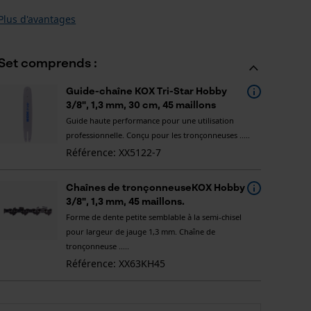
Plus d'avantages
Set comprends :
Guide-chaîne KOX Tri-Star Hobby
3/8", 1,3 mm, 30 cm, 45 maillons
Guide haute performance pour une utilisation
professionnelle. Conçu pour les tronçonneuses .....
Référence: XX5122-7
Chaînes de tronçonneuseKOX Hobby
3/8", 1,3 mm, 45 maillons.
Forme de dente petite semblable à la semi-chisel
pour largeur de jauge 1,3 mm. Chaîne de
tronçonneuse .....
Référence: XX63KH45