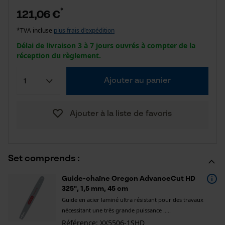
*
121,06 €
*TVA incluse
plus frais d'expédition
Délai de livraison 3 à 7 jours ouvrés à compter de la
réception du règlement.
Ajouter au panier
Ajouter à la liste de favoris
Set comprends :
Guide-chaîne Oregon AdvanceCut HD
325", 1,5 mm, 45 cm
Guide en acier laminé ultra résistant pour des travaux
nécessitant une très grande puissance .....
Référence: XX5506-1SHD