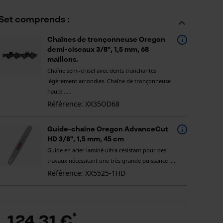
Set comprends :
Chaînes de tronçonneuse Oregon
demi-ciseaux 3/8", 1,5 mm, 68
maillons.
Chaîne semi-chisel avec dents tranchantes
légèrement arrondies. Chaîne de tronçonneuse
haute .....
Référence: XX35OD68
Guide-chaîne Oregon AdvanceCut
HD 3/8", 1,5 mm, 45 cm
Guide en acier laminé ultra résistant pour des
travaux nécessitant une très grande puissance .....
Référence: XX5525-1HD
*
124,31 €