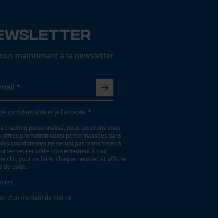
ewsletter
us maintenant à la newsletter
 de confidentialité
et je l'accepte. *
le tracking personnalisé, nous pourrons vous
es offres promotionnelles personnalisées dans
. Vos coordonnées ne seront pas transmises à
ourrez retirer votre consentement à tout
 clic; pour ce faire, chaque newsletter affiche
as de page.
oires
tir d'un montant de 100,- €