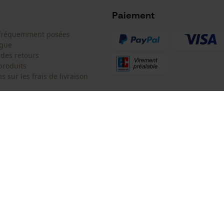
Microsoft Advertising Universal Event
Tracking
Paiement
Type de chaîne
Facebook Pixel
 fréquemment posées
demi-ronde
ogue
Survicate
 des retours
produits
s sur les frais de livraison
 de contact
KOX SARL
e de commande
Pour les Pros du Bois et de la Mo
Siège social:
3 Rue Alexandre Volta
 contrat
67450 Mundolsheim
Pas de magasin !
Adresse de retour:
Oregon Tool GmbH