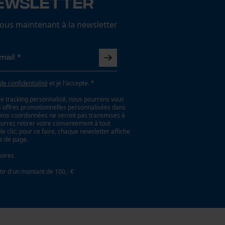
ewsletter
us maintenant à la newsletter
 de confidentialité
et je l'accepte. *
le tracking personnalisé, nous pourrons vous
es offres promotionnelles personnalisées dans
. Vos coordonnées ne seront pas transmises à
ourrez retirer votre consentement à tout
 clic; pour ce faire, chaque newsletter affiche
as de page.
oires
tir d'un montant de 100,- €