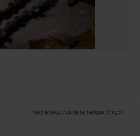
Vers la boutique de la marque Oregon