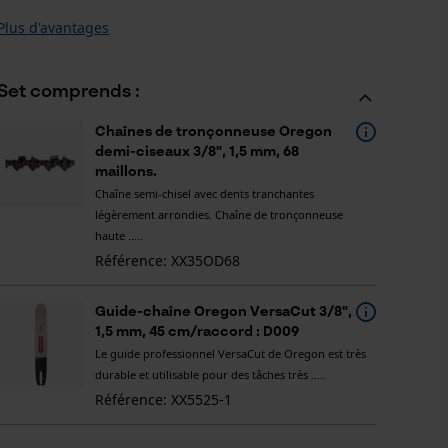
Plus d'avantages
Set comprends :
Chaînes de tronçonneuse Oregon
demi-ciseaux 3/8", 1,5 mm, 68
maillons.
Chaîne semi-chisel avec dents tranchantes
légèrement arrondies. Chaîne de tronçonneuse
haute .....
Référence: XX35OD68
Guide-chaîne Oregon VersaCut 3/8",
1,5 mm, 45 cm/raccord : D009
Le guide professionnel VersaCut de Oregon est très
durable et utilisable pour des tâches très .....
Référence: XX5525-1