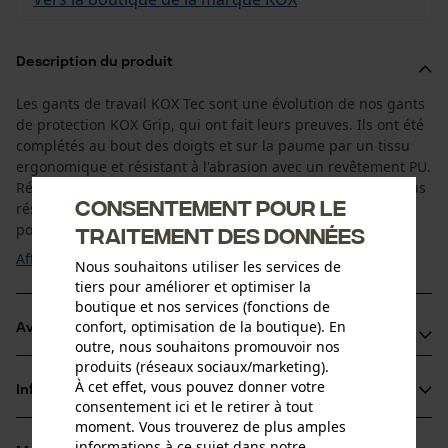
Description du produit
Les gants de travail KOX Tec sont une évolution de nos gants
de protection KOX Grip, qui ont fait leurs preuves. Ils ont été
complétés au bout des doigts et sur la paume par un tissu
ergonomique et résistant à l'abrasion avec un revêtement PU.
Résultat : les zones fortement sollicitées sont nettement plus
Consentement pour le
résistantes ! De plus, la coupe anatomique ainsi que le
polyester ...
traitement des données
Afficher plus
Nous souhaitons utiliser les services de
tiers pour améliorer et optimiser la
boutique et nos services (fonctions de
confort, optimisation de la boutique). En
Avantages du produit
outre, nous souhaitons promouvoir nos
produits (réseaux sociaux/marketing).
Gants de jardin avec une très bonne prise en main
À cet effet, vous pouvez donner votre
Informations sur le produit
Durabilité accrue grâce à des garnitures robustes
consentement ici et le retirer à tout
moment. Vous trouverez de plus amples
Bande très élastique avec fermeture velcro solide pour un
informations à ce sujet dans notre