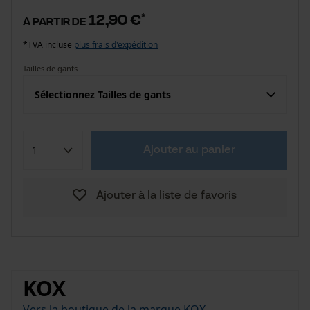
12,90 €
*
à partir de
*TVA incluse
plus frais d'expédition
Tailles de gants
Sélectionnez Tailles de gants
Ajouter au panier
Ajouter à la liste de favoris
KOX
Vers la boutique de la marque KOX