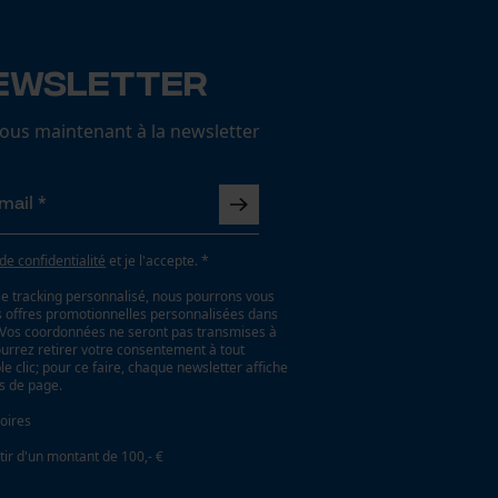
ewsletter
us maintenant à la newsletter
 de confidentialité
et je l'accepte. *
le tracking personnalisé, nous pourrons vous
es offres promotionnelles personnalisées dans
. Vos coordonnées ne seront pas transmises à
ourrez retirer votre consentement à tout
 clic; pour ce faire, chaque newsletter affiche
as de page.
oires
tir d'un montant de 100,- €