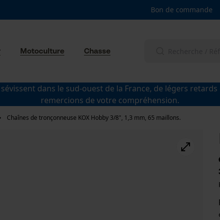
Bon de commande
r
Motoculture
Chasse
 sévissent dans le sud-ouest de la France, de légers retards
remercions de votre compréhension.
Chaînes de tronçonneuse KOX Hobby 3/8", 1,3 mm, 65 maillons.