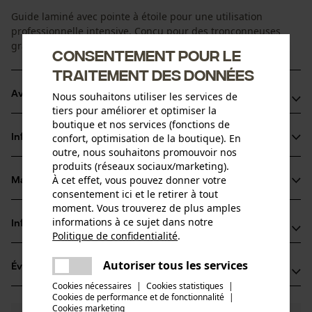
Guide laminé avec pointe à étoile pour une utilisation
professionnelle intensive. Conçu pour des tronçonneuses
grande vitesse modernes.
Consentement pour le
traitement des données
Avantages du produit
Nous souhaitons utiliser les services de
tiers pour améliorer et optimiser la
boutique et nos services (fonctions de
Poids réduit par rapport aux guides en acier plein
confort, optimisation de la boutique). En
Informations sur le produit
Stabilité renforcée grâce à l'alliage silicium-acier
outre, nous souhaitons promouvoir nos
Pour augmenter la puissance de coupe et prolonger la
produits (réseaux sociaux/marketing).
À cet effet, vous pouvez donner votre
durée de vie du guide et de la chaîne, un clapet maintient le
Matériau & entretien
Détails du produit
consentement ici et le retirer à tout
lubrifiant à l'endroit où il est nécessaire
moment. Vous trouverez de plus amples
Type dactivité
informations à ce sujet dans notre
Informations fabricant
Matériau
Scier
Politique de confidentialité
.
partager
Oregon Tool GmbH
Une erreur s'est produite. Veuillez
Matériau principal
Autoriser tous les services
Évaluations
(1)
Lise-Meitner-Str. 4
partager
essayer encore.
Acier
Groupe dâge
Cookies nécessaires
|
Cookies statistiques
|
70736 Fellbach, Allemagne
Cookies de performance et de fonctionnalité
mail
|
adulte
E-mail: info@kox.eu
Cookies marketing