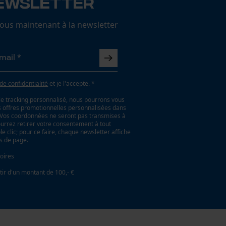
ewsletter
us maintenant à la newsletter
 de confidentialité
et je l'accepte. *
le tracking personnalisé, nous pourrons vous
es offres promotionnelles personnalisées dans
. Vos coordonnées ne seront pas transmises à
ourrez retirer votre consentement à tout
 clic; pour ce faire, chaque newsletter affiche
as de page.
oires
tir d'un montant de 100,- €