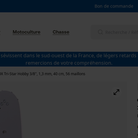
Bon de commande
r
Motoculture
Chasse
 sévissent dans le sud-ouest de la France, de légers retards
remercions de votre compréhension.
X Tri-Star Hobby 3/8", 1,3 mm, 40 cm, 56 maillons