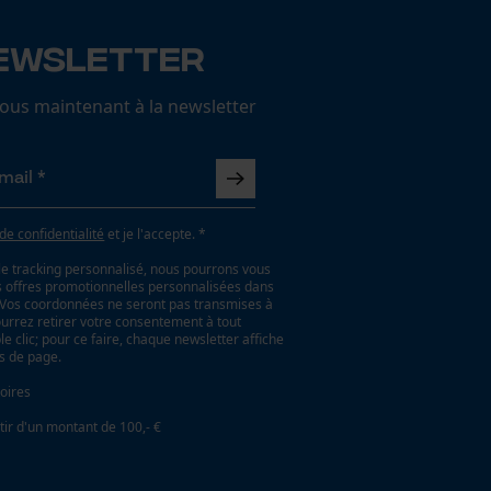
ewsletter
us maintenant à la newsletter
 de confidentialité
et je l'accepte. *
le tracking personnalisé, nous pourrons vous
es offres promotionnelles personnalisées dans
. Vos coordonnées ne seront pas transmises à
ourrez retirer votre consentement à tout
 clic; pour ce faire, chaque newsletter affiche
as de page.
oires
tir d'un montant de 100,- €