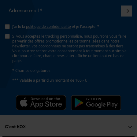
Capacité de remplissage
500 ml
J'ai lu la
politique de confidentialité
et je l'accepte. *
Loop54 Personalization
Si vous acceptez le tracking personnalisé, nous pourrons vous faire
Page d'accueil personnalisée
Fonction de hachage
parvenir des offres promotionnelles personnalisées dans notre
Non
newsletter. Vos coordonnées ne seront pas transmises à des tiers.
Panier sauvegardé
Vous pourrez retirer votre consentement à tout moment sur simple
clic; pour ce faire, chaque newsletter affiche un lien tout en bas de
Salutation personnelle
page.
Géo-IP et détection des
Inverseur de phase
* Champs obligatoires
utilisateurs
Non
*** Valable à partir d'un montant de 100,- €
Vidéos YouTube
Google Maps
Coupe en biais
Prise de contact par chat
Non
Tension de chaîne sans outil
Cookies marketing
C'est KOX
Non