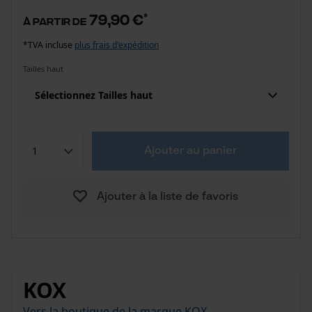
79,90 €
*
à partir de
*TVA incluse
plus frais d'expédition
Tailles haut
Sélectionnez Tailles haut
Ajouter au panier
Ajouter à la liste de favoris
KOX
Vers la boutique de la marque KOX