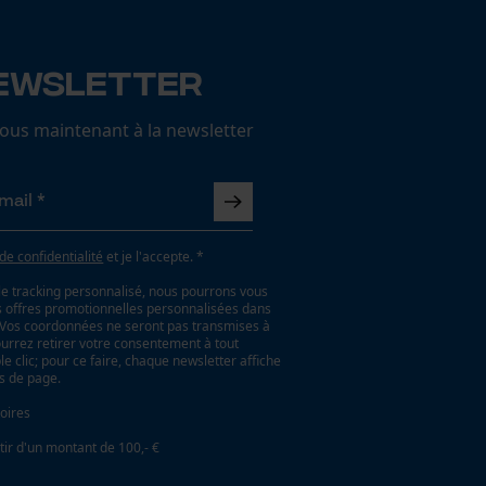
ewsletter
us maintenant à la newsletter
 de confidentialité
et je l'accepte. *
le tracking personnalisé, nous pourrons vous
es offres promotionnelles personnalisées dans
. Vos coordonnées ne seront pas transmises à
ourrez retirer votre consentement à tout
 clic; pour ce faire, chaque newsletter affiche
as de page.
oires
tir d'un montant de 100,- €