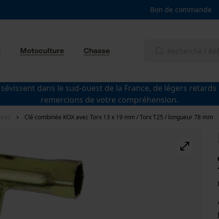
Bon de commande
r
Motoculture
Chasse
 sévissent dans le sud-ouest de la France, de légers retards
remercions de votre compréhension.
ires
Clé combinée KOX avec Torx 13 x 19 mm / Torx T25 / longueur 78 mm