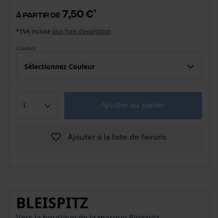
7,50 €
*
à partir de
*TVA incluse
plus frais d'expédition
Couleur
Sélectionnez Couleur
Ajouter au panier
Ajouter à la liste de favoris
BLEISPITZ
Vers la boutique de la marque Bleispitz