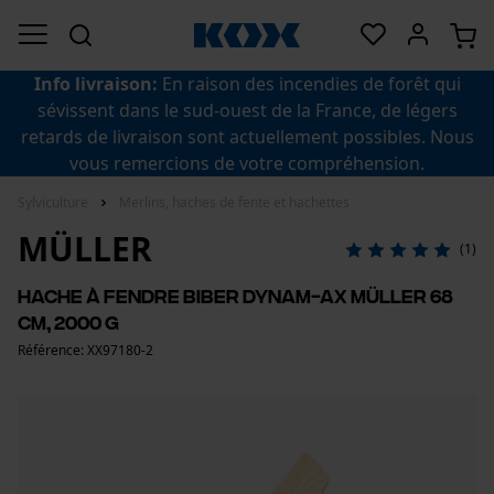
Info livraison:
En raison des incendies de forêt qui
sévissent dans le sud-ouest de la France, de légers
retards de livraison sont actuellement possibles. Nous
vous remercions de votre compréhension.
Sylviculture
Merlins, haches de fente et hachettes
MÜLLER
(1)
Hache à fendre Biber Dynam-Ax Müller 68
cm, 2000 g
Référence: XX97180-2